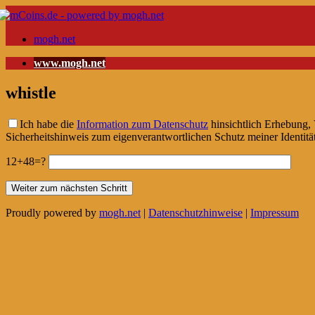
mogh.net
www.mogh.net
whistle
Ich habe die
Information zum Datenschutz
hinsichtlich Erhebung,
Sicherheitshinweis zum eigenverantwortlichen Schutz meiner Identitä
12+48=?
Proudly powered by
mogh.net
|
Datenschutzhinweise
|
Impressum