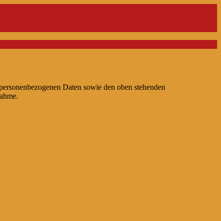
n personenbezogenen Daten sowie den oben stehenden
nahme.