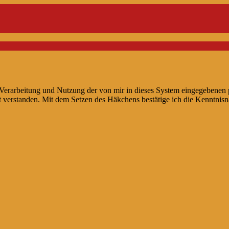
 Verarbeitung und Nutzung der von mir in dieses System eingegebene
t verstanden. Mit dem Setzen des Häkchens bestätige ich die Kenntnis